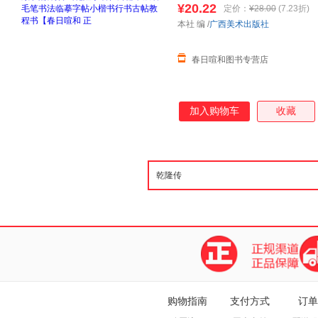
¥20.22
定价：
¥28.00
(7.23折)
线当当客服
本社 编
/
广西美术出版社
春日喧和图书专营店
加入购物车
收藏
购物指南
支付方式
订单