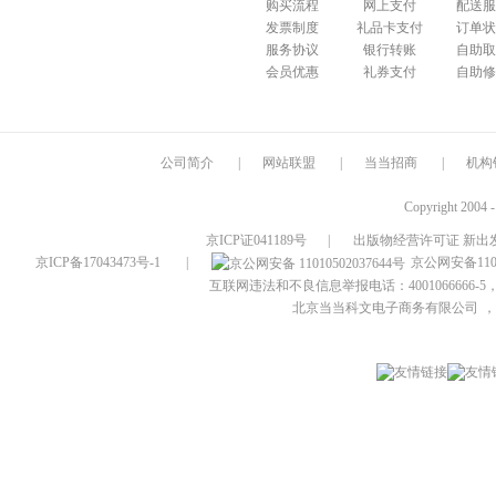
购买流程
网上支付
配送服
发票制度
礼品卡支付
订单状
服务协议
银行转账
自助取
会员优惠
礼券支付
自助修
公司简介
|
网站联盟
|
当当招商
|
机构
Copyright 2004 
京ICP证041189号
|
出版物经营许可证 新出发
京ICP备17043473号-1
|
京公网安备1101
互联网违法和不良信息举报电话：4001066666-5，
北京当当科文电子商务有限公司
，