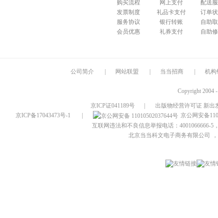
购买流程
网上支付
配送服
发票制度
礼品卡支付
订单状
服务协议
银行转账
自助取
会员优惠
礼券支付
自助修
公司简介
|
网站联盟
|
当当招商
|
机构
Copyright 2004 
京ICP证041189号
|
出版物经营许可证 新出发
京ICP备17043473号-1
|
京公网安备1101
互联网违法和不良信息举报电话：4001066666-5，
北京当当科文电子商务有限公司
，