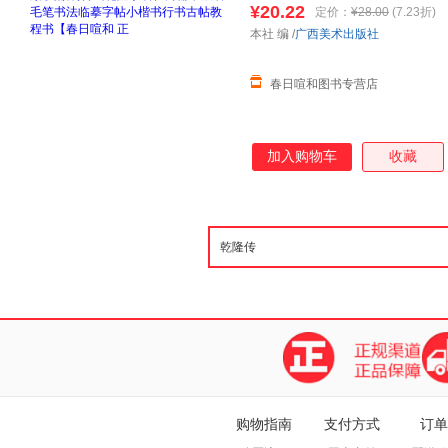
¥20.22
定价：
¥28.00
(7.23折)
线当当客服
本社 编
/
广西美术出版社
春日喧和图书专营店
加入购物车
收藏
购物指南
支付方式
订单