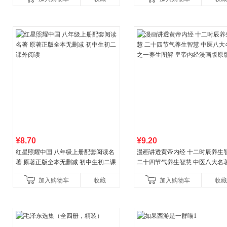
¥8.70
¥9.20
红星照耀中国 八年级上册配套阅读名
漫画讲透黄帝内经 十二时辰养生
著 原著正版全本无删减 初中生初二课
二十四节气养生智慧 中医八大名
外阅读
一养生图解 皇帝内经漫画版原版
加入购物车
收藏
加入购物车
收藏