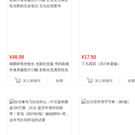
¥48.00
¥17.50
病隙碎笔史铁生 光影纪念版 书内彩插
了凡四训（2025年新版）
作者亲摄照片12幅 史铁生充满灵性光
辉的生命笔记 当当自营图书
加入购物车
收藏
加入购物车
收藏