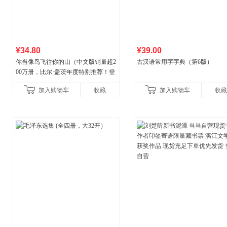
¥34.80
¥39.00
你当像鸟飞往你的山（中文版销量超2
古汉语常用字字典（第6版）
00万册，比尔·盖茨年度特别推荐！登
顶《纽约时报》畅销榜80+周，这本书
加入购物车
收藏
加入购物车
收藏
比你听说的还要