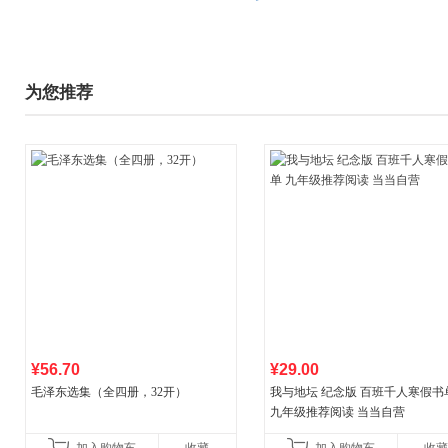
为您推荐
¥56.70
¥29.00
毛泽东选集（全四册，32开）
我与地坛 纪念版 百班千人寒假书
九年级推荐阅读 当当自营