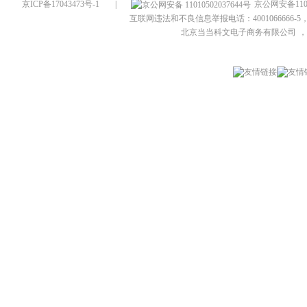
京ICP备17043473号-1
|
京公网安备1101
互联网违法和不良信息举报电话：4001066666-5，
北京当当科文电子商务有限公司
，