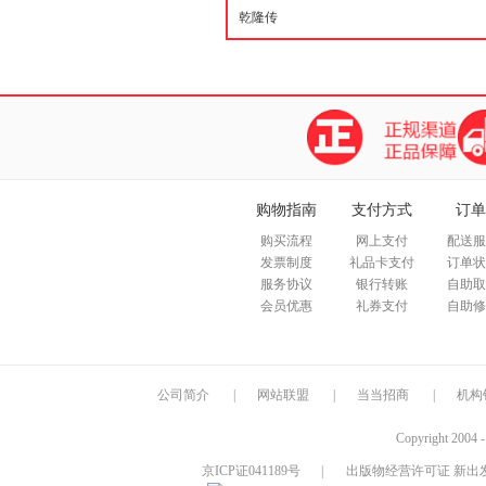
购物指南
支付方式
订单
购买流程
网上支付
配送服
发票制度
礼品卡支付
订单状
服务协议
银行转账
自助取
会员优惠
礼券支付
自助修
公司简介
|
网站联盟
|
当当招商
|
机构
Copyright 2004 
京ICP证041189号
|
出版物经营许可证 新出发