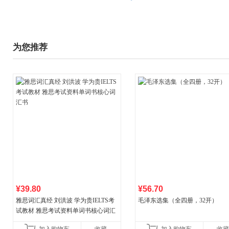
为您推荐
¥39.80
¥56.70
雅思词汇真经 刘洪波 学为贵IELTS考
毛泽东选集（全四册，32开）
试教材 雅思考试资料单词书核心词汇
书