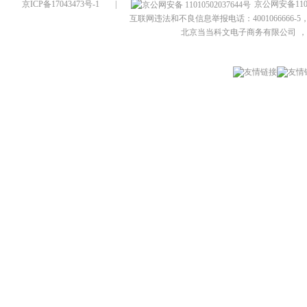
京ICP备17043473号-1
|
京公网安备1101
互联网违法和不良信息举报电话：4001066666-5，
北京当当科文电子商务有限公司
，