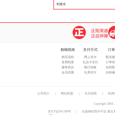
购物指南
支付方式
订单
购买流程
网上支付
配送服
发票制度
礼品卡支付
订单状
服务协议
银行转账
自助取
会员优惠
礼券支付
自助修
公司简介
|
网站联盟
|
当当招商
|
机构
Copyright 2004 
京ICP证041189号
|
出版物经营许可证 新出发