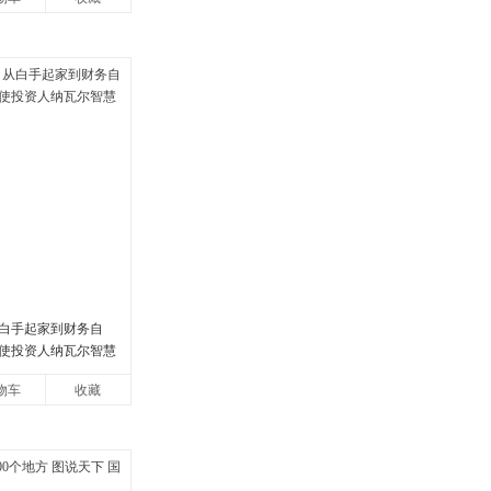
白手起家到财务自
使投资人纳瓦尔智慧
物车
收藏