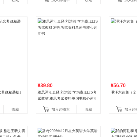
收藏
加入购物车
收藏
加入购
国青年出版社
¥39.80
¥56.70
念典藏精装版）
雅思词汇真经 刘洪波 学为贵IELTS考
毛泽东选集（全
试教材 雅思考试资料单词书核心词汇
书
收藏
加入购物车
收藏
加入购