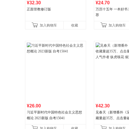
¥32.30
¥24.70
正面管教修订版
万历十五年 一本好书
荐
加入购物车
收藏
加入购物车
¥26.00
¥42.30
习近平新时代中国特色社会主义思想
见春天（新增番外《
概论 2023新版 自考15041
藏量超35万、点击量
气作者 纵虎嗅花 催
加入购物车
收藏
加入购物车