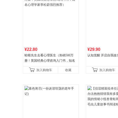
¥22.80
¥29.90
蛤蟆先生去看心理医生（热销500万
认知觉醒 开启自我改
册！英国经典心理咨询入门书，知名
心理学家李松蔚强烈推荐）
加入购物车
收藏
加入购物车