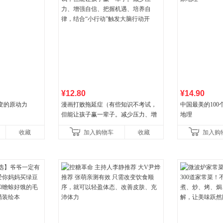
¥12.80
¥14.90
变的原动力
漫画打败拖延症（有些知识不考试，
中国最美的100
但能让孩子赢一辈子。减少压力、增
地理
强自信、把握机遇、培养自律，结
收藏
加入购物车
收藏
加入购
合“小行动”触发大脑行动开