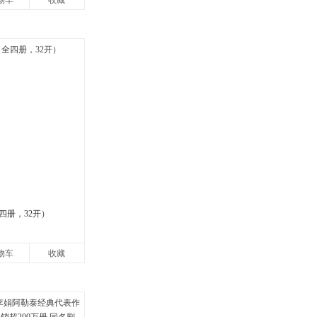
物车
收藏
四册，32开）
物车
收藏