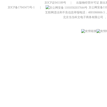
京ICP证041189号
|
出版物经营许可证 新出发
京ICP备17043473号-1
|
京公网安备1101
互联网违法和不良信息举报电话：4001066666-5，
北京当当科文电子商务有限公司
，