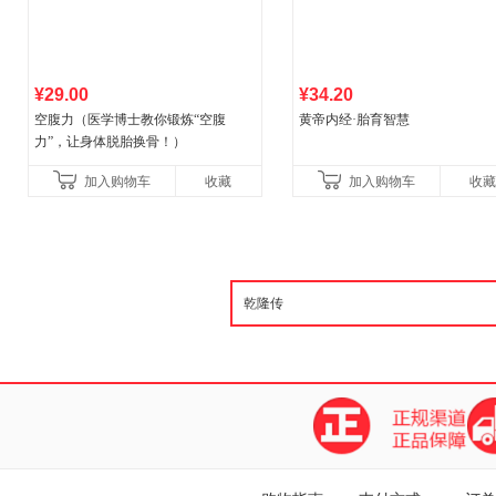
¥29.00
¥34.20
空腹力（医学博士教你锻炼“空腹
黄帝内经·胎育智慧
力”，让身体脱胎换骨！）
加入购物车
收藏
加入购物车
收藏