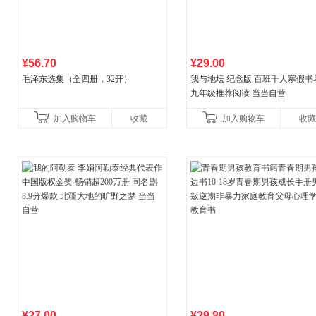
¥56.70
¥29.00
毛泽东选集（全四册，32开）
我与地坛 纪念版 百班千人寒假书
九年级推荐阅读 当当自营
加入购物车
收藏
加入购物车
收藏
¥27.00
¥29.80