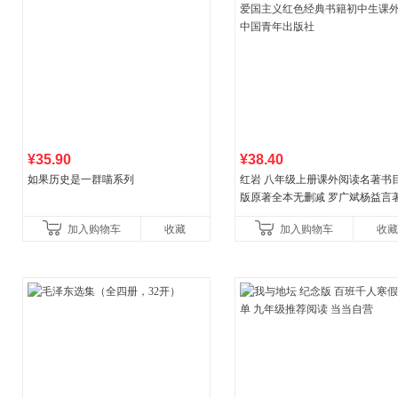
¥35.90
¥38.40
如果历史是一群喵系列
红岩 八年级上册课外阅读名著书目
版原著全本无删减 罗广斌杨益言
国主义红色经典书籍初中生课外
加入购物车
收藏
加入购物车
收藏
国青年出版社