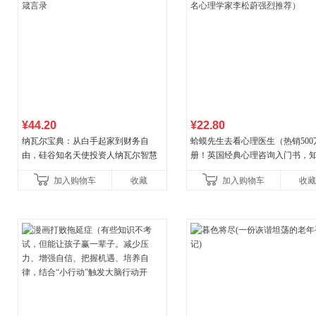
¥44.20
¥22.80
纳瓦尔宝典：从白手起家到财务自
蛤蟆先生去看心理医生（热销500
由，硅谷知名天使投资人纳瓦尔智慧
册！英国经典心理咨询入门书，
箴言录
心理学家李松蔚强烈推荐）
加入购物车
收藏
加入购物车
收藏