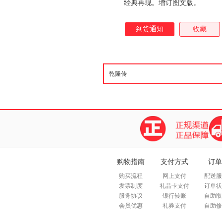
经典再现。增订图文版。
到货通知
收藏
购物指南
支付方式
订单
购买流程
网上支付
配送服
发票制度
礼品卡支付
订单状
服务协议
银行转账
自助取
会员优惠
礼券支付
自助修