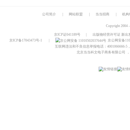
公司简介
|
网站联盟
|
当当招商
|
机构
Copyright 2004 
京ICP证041189号
|
出版物经营许可证 新出发
京ICP备17043473号-1
|
京公网安备1101
互联网违法和不良信息举报电话：4001066666-5，
北京当当科文电子商务有限公司
，