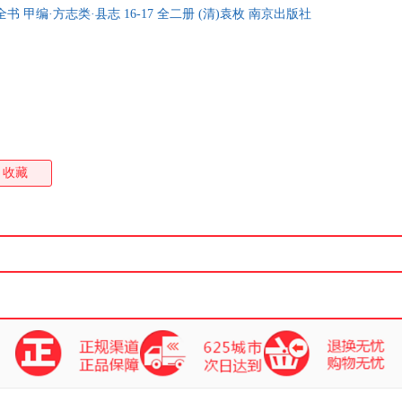
书 甲编·方志类·县志 16-17 全二册 (清)袁枚 南京出版社
收藏