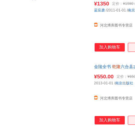
¥1350
定价：
¥1980
蓝应袭
/2011-01-01
/
南京
河北博库图书专营店
加入购物车
金陵全书
乾隆
六合县
¥550.00
定价：
¥65
2013-01-01
/
南京出版社
河北博库图书专营店
加入购物车