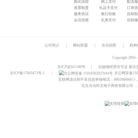
购买流程
网上支付
配送服
发票制度
礼品卡支付
订单状
服务协议
银行转账
自助取
会员优惠
礼券支付
自助修
公司简介
|
网站联盟
|
当当招商
|
机构
Copyright 2004 
京ICP证041189号
|
出版物经营许可证 新出发
京ICP备17043473号-1
|
京公网安备1101
互联网违法和不良信息举报电话：4001066666-5，
北京当当科文电子商务有限公司
，