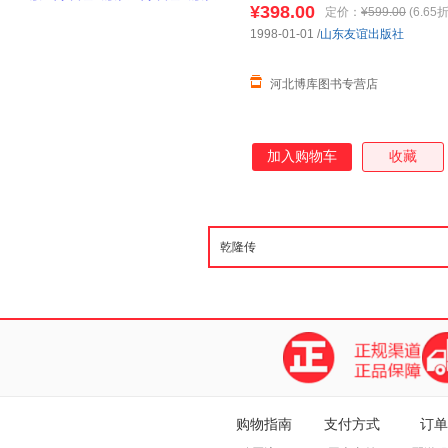
¥398.00
定价：
¥599.00
(6.65折
1998-01-01
/
山东友谊出版社
河北博库图书专营店
加入购物车
收藏
购物指南
支付方式
订单