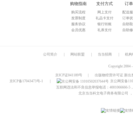
购物指南
支付方式
订单
购买流程
网上支付
配送服
发票制度
礼品卡支付
订单状
服务协议
银行转账
自助取
会员优惠
礼券支付
自助修
公司简介
|
网站联盟
|
当当招商
|
机构
Copyright 2004 
京ICP证041189号
|
出版物经营许可证 新出发
京ICP备17043473号-1
|
京公网安备1101
互联网违法和不良信息举报电话：4001066666-5，
北京当当科文电子商务有限公司
，