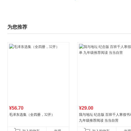
为您推荐
¥56.70
¥29.00
毛泽东选集（全四册，32开）
我与地坛 纪念版 百班千人寒假书
九年级推荐阅读 当当自营