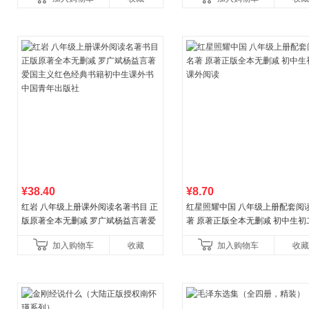
¥38.40
¥8.70
红岩 八年级上册课外阅读名著书目 正
红星照耀中国 八年级上册配套阅
版原著全本无删减 罗广斌杨益言著爱
著 原著正版全本无删减 初中生初
国主义红色经典书籍初中生课外书中
外阅读
加入购物车
收藏
加入购物车
收藏
国青年出版社