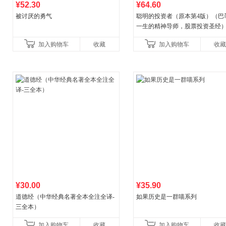
¥52.30
¥64.60
被讨厌的勇气
聪明的投资者（原本第4版）（巴
一生的精神导师，股票投资圣经
加入购物车
收藏
加入购物车
收藏
¥30.00
¥35.90
道德经（中华经典名著全本全注全译-
如果历史是一群喵系列
三全本）
加入购物车
收藏
加入购物车
收藏