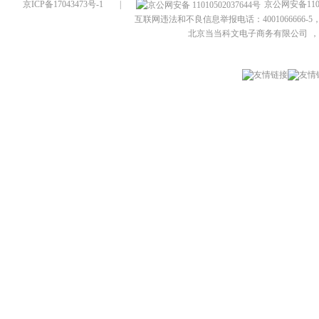
京ICP备17043473号-1
|
京公网安备1101
互联网违法和不良信息举报电话：4001066666-5，
北京当当科文电子商务有限公司
，