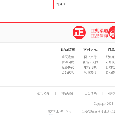
购物指南
支付方式
订单
购买流程
网上支付
配送服
发票制度
礼品卡支付
订单状
服务协议
银行转账
自助取
会员优惠
礼券支付
自助修
公司简介
|
网站联盟
|
当当招商
|
机构
Copyright 2004 
京ICP证041189号
|
出版物经营许可证 新出发