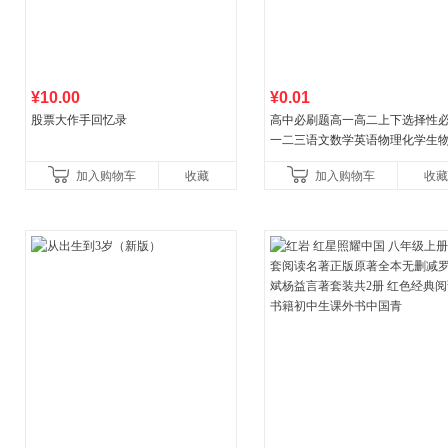
¥10.00
¥0.01
股票大作手回忆录
高中必刷题高一高二上下选择性
一二三语文数学英语物理化学生
治历史地理人教版同步练习册狂k
加入购物车
收藏
加入购物车
收藏
教辅资料