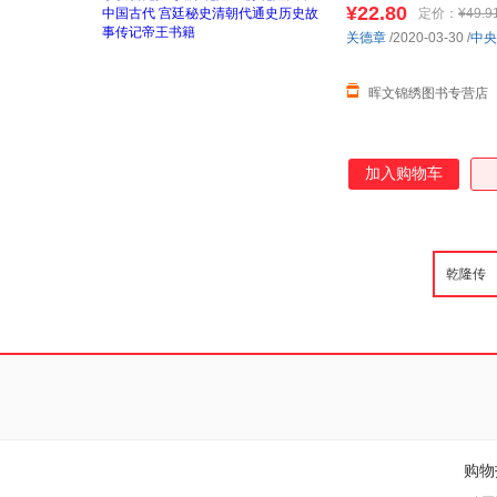
¥22.80
定价：
¥49.9
关德章
/2020-03-30
/
中央
晖文锦绣图书专营店
加入购物车
购物