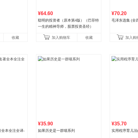
¥64.60
¥70.20
聪明的投资者（原本第4版）（巴菲特
毛泽东选集 (全
一生的精神导师，股票投资圣经）
收藏
加入购物车
收藏
加入购
¥35.90
¥35.70
全本全注全译-
如果历史是一群喵系列
实用程序育儿法(