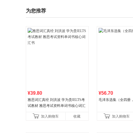
为您推荐
¥39.80
¥56.70
雅思词汇真经 刘洪波 学为贵IELTS考
毛泽东选集（全四册，
试教材 雅思考试资料单词书核心词汇
书
加入购物车
收藏
加入购物车