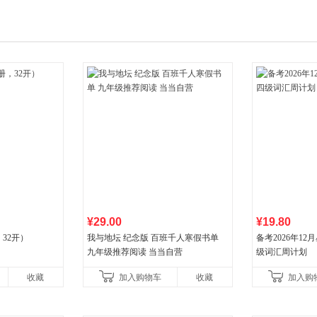
¥29.00
¥19.80
32开）
我与地坛 纪念版 百班千人寒假书单
备考2026年1
九年级推荐阅读 当当自营
级词汇周计划
收藏
加入购物车
收藏
加入购