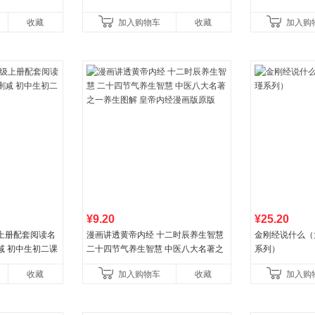
收藏
加入购物车
收藏
加入购
¥9.20
¥25.20
上册配套阅读名
漫画讲透黄帝内经 十二时辰养生智慧
金刚经说什么（
减 初中生初二课
二十四节气养生智慧 中医八大名著之
系列）
一养生图解 皇帝内经漫画版原版
收藏
加入购物车
收藏
加入购