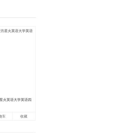
2月星火英语大学英语四
物车
收藏