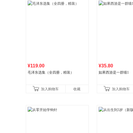
¥119.00
¥35.80
毛泽东选集（全四册，精装）
如果西游是一群喵1
加入购物车
收藏
加入购物车