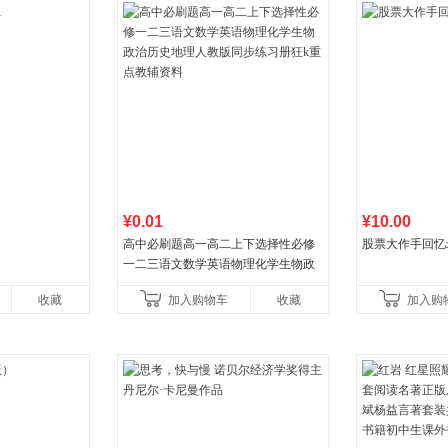
¥0.01
¥10.00
高中必刷题高一高二上下选择性必修
股票大作手回忆
一二三语文数学英语物理化学生物政
治历史地理人教版同步练习册狂k重点
收藏
加入购物车
收藏
加入购
教辅资料