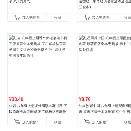
被讨厌的勇气
道德经（中华经典名著全本全注全
三全本）
加入购物车
收藏
加入购物车
收藏
¥38.40
¥8.70
红岩 八年级上册课外阅读名著书目 正
红星照耀中国 八年级上册配套阅
版原著全本无删减 罗广斌杨益言著爱
著 原著正版全本无删减 初中生初
国主义红色经典书籍初中生课外书中
外阅读
加入购物车
收藏
加入购物车
收藏
国青年出版社