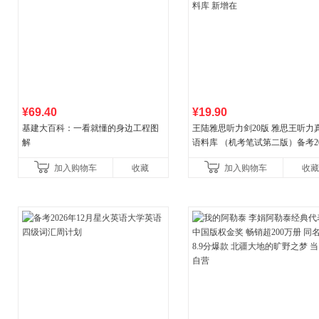
¥69.40
¥19.90
基建大百科：一看就懂的身边工程图
王陆雅思听力剑20版 雅思王听力
解
语料库 （机考笔试第二版）备考20
年新版领跑雅思听力IELTS听力
加入购物车
收藏
加入购物车
收藏
新增在