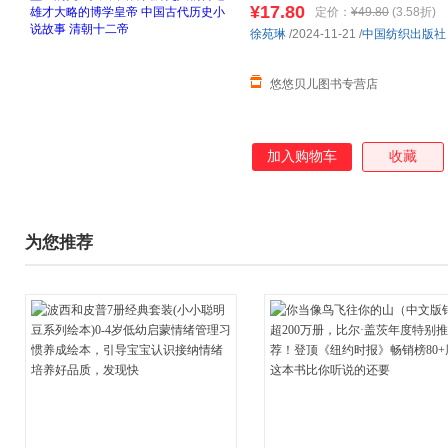
¥17.80
定价：
¥49.80
(3.58折)
徐苑琳
/2024-11-21
/
中国纺织出版社
悠悠贝儿图书专营店
加入购物车
收藏
为您推荐