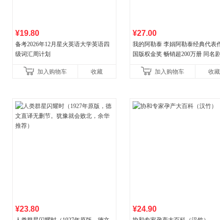
¥19.80
¥27.00
备考2026年12月星火英语大学英语四
我的阿勒泰 李娟阿勒泰经典代表作
级词汇周计划
国版权金奖 畅销超200万册 同名剧8
分爆款 北疆大地的旷野之梦 当当
加入购物车
收藏
加入购物车
收藏
¥23.80
¥24.90