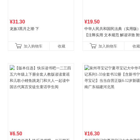
¥31.30
¥19.50
龙族3黑月之潮·下
中华人民共和国民法典（实用版
【注释实用 文本规范 解读详致 
丰富】团购电话:4001066666转6
加入购物车
收藏
加入购物车
收藏
¥6.50
¥16.30