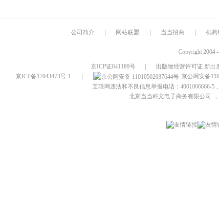
公司简介
|
网站联盟
|
当当招商
|
机构
Copyright 2004 
京ICP证041189号
|
出版物经营许可证 新出发
京ICP备17043473号-1
|
京公网安备1101
互联网违法和不良信息举报电话：4001066666-5，
北京当当科文电子商务有限公司
，