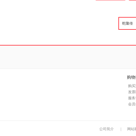
购物
购买
发票
服务
会员
公司简介
|
网站