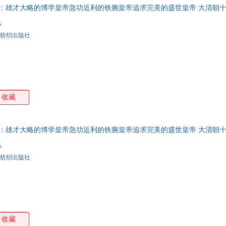
：雄才大略的博学皇帝急功近利的铁腕皇帝追求完美的盛世皇帝 大清朝
开发票 如需请联系在线小当当客服
5
纺织出版社
收藏
：雄才大略的博学皇帝急功近利的铁腕皇帝追求完美的盛世皇帝 大清朝
版可开发票 请联系在线当当客服
5
纺织出版社
收藏