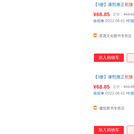
【3册】康熙雍正
乾隆
国近代史书籍【星 可
¥68.85
定价：
¥68.8
徐苑琳
/2022-06-01
/
中国
星愿文化图书专营店
加入购物车
【3册】康熙雍正
乾隆
国近代史书籍【馨 正
¥68.85
定价：
¥68.8
徐苑琳
/2022-06-01
/
中国
馨悦图书专营店
加入购物车