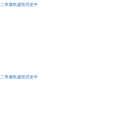
十二帝康乾盛世历史中
十二帝康乾盛世历史中