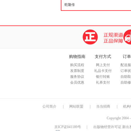
购物指南
支付方式
订单
购买流程
网上支付
配送服
发票制度
礼品卡支付
订单状
服务协议
银行转账
自助取
会员优惠
礼券支付
自助修
公司简介
|
网站联盟
|
当当招商
|
机构
Copyright 2004 
京ICP证041189号
|
出版物经营许可证 新出发