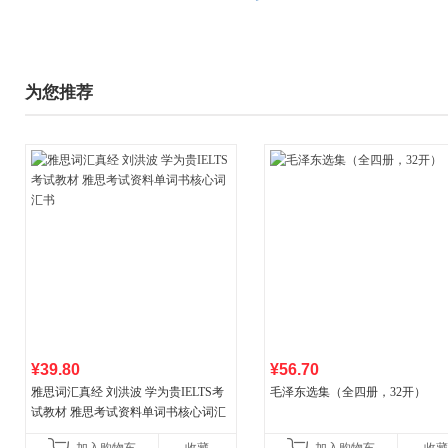
为您推荐
¥39.80
¥56.70
雅思词汇真经 刘洪波 学为贵IELTS考
毛泽东选集（全四册，32开）
试教材 雅思考试资料单词书核心词汇
书