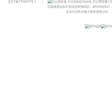
京ICP备17043473号-1
|
京公网安备1101
互联网违法和不良信息举报电话：4001066666-5，
北京当当科文电子商务有限公司
，