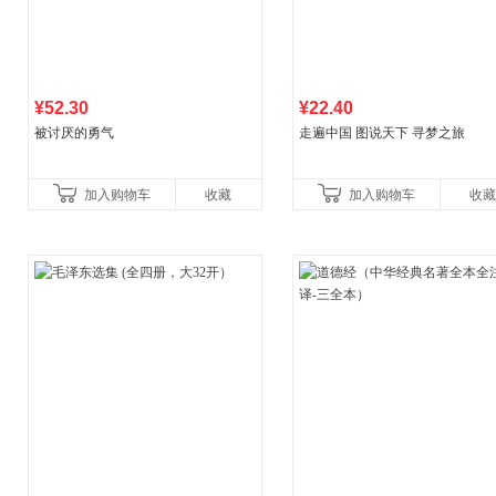
¥52.30
¥22.40
被讨厌的勇气
走遍中国 图说天下 寻梦之旅
加入购物车
收藏
加入购物车
收藏