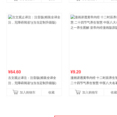
国青年出版社
¥64.60
¥9.20
古文观止译注：注音版(精装全译全
漫画讲透黄帝内经 十二时辰养生
注，无障碍阅读!)(当当定制升级版)
二十四节气养生智慧 中医八大名
一养生图解 皇帝内经漫画版原版
加入购物车
收藏
加入购物车
收藏