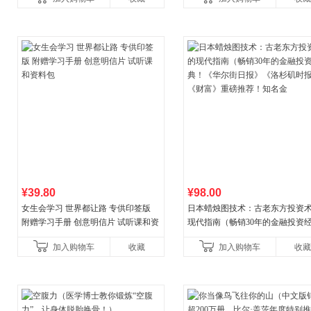
权益
¥39.80
¥98.00
女生会学习 世界都让路 专供印签版
日本蜡烛图技术：古老东方投资
附赠学习手册 创意明信片 试听课和资
现代指南（畅销30年的金融投资
料包
典！《华尔街日报》《洛杉矶时
加入购物车
收藏
加入购物车
收藏
《财富》重磅推荐！知名金