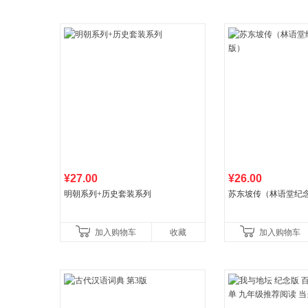
¥27.00
¥26.00
明朝系列+历史套装系列
苏东坡传（林语堂纪
加入购物车
收藏
加入购物车