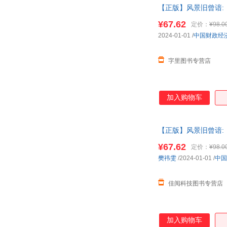
【正版】风景旧曾谙:
单速发，可开发票，
¥67.62
定价：
¥98.0
2024-01-01
/
中国财政经
字里图书专营店
加入购物车
【正版】风景旧曾谙:
单速发，可开发票，
¥67.62
定价：
¥98.0
樊祎雯
/2024-01-01
/
中国
佳阅科技图书专营店
加入购物车