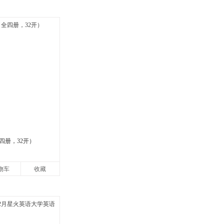
四册，32开）
物车
收藏