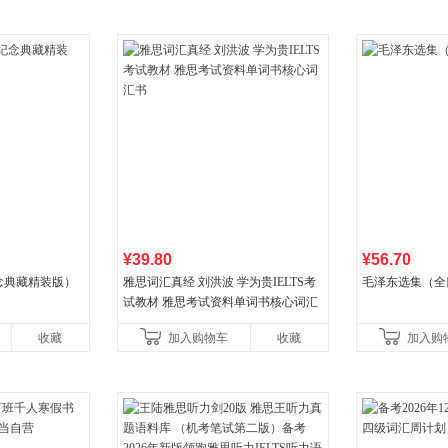
¥39.80
¥56.70
念典藏精装版）
雅思词汇真经 刘洪波 学为贵IELTS考
毛泽东选集（全
试教材 雅思考试资料单词书核心词汇
书
收藏
加入购物车
收藏
加入购