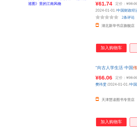
¥61.74
定价：
¥98.0
2024-01-01
/
中国财政经
2条评论
湖北新华书店旗舰店
加入购物车
“向古人学生活·中国
¥66.06
定价：
¥98.0
樊祎雯
/2024-01-01
/
中国
天津慧读图书专营店
加入购物车