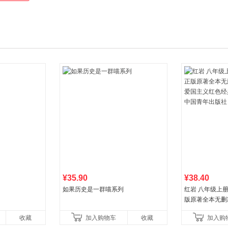
¥35.90
¥38.40
如果历史是一群喵系列
红岩 八年级上
版原著全本无删
国主义红色经典
收藏
加入购物车
收藏
加入购
国青年出版社