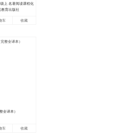
年级上 名著阅读课程化
民教育出版社
物车
收藏
整全译本）
物车
收藏