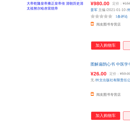
¥980.00
定价：
¥15
姜军
主编
/2021-01-10
/
1条评论
阅友图书专营店
加入购物车
图解扁鹊心书 中医学
释 中医古籍
¥26.00
定价：
¥59.0
无
/
外文出版社有限责任
阅友图书专营店
加入购物车