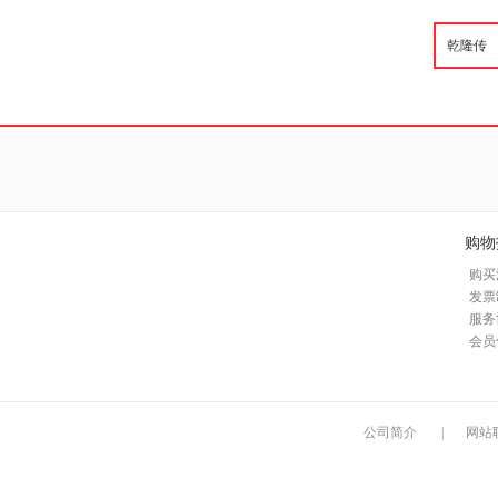
购物
购买
发票
服务
会员
公司简介
|
网站