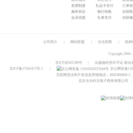
发票制度
礼品卡支付
订单状
服务协议
银行转账
自助取
会员优惠
礼券支付
自助修
公司简介
|
网站联盟
|
当当招商
|
机构
Copyright 2004 
京ICP证041189号
|
出版物经营许可证 新出发
京ICP备17043473号-1
|
京公网安备1101
互联网违法和不良信息举报电话：4001066666-5，
北京当当科文电子商务有限公司
，