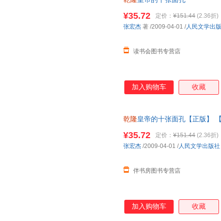
¥35.72
定价：
¥151.44
(2.36折)
张宏杰
著
/2009-04-01
/
人民文学出
读书会图书专营店
加入购物车
收藏
乾隆
皇帝的十张面孔【正版】 
¥35.72
定价：
¥151.44
(2.36折)
张宏杰
/2009-04-01
/
人民文学出版社
伴书房图书专营店
加入购物车
收藏