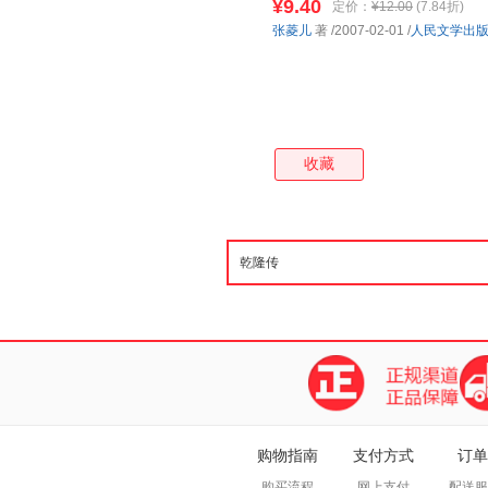
¥9.40
定价：
¥12.00
(7.84折)
张菱儿
著
/2007-02-01
/
人民文学出
收藏
购物指南
支付方式
订单
购买流程
网上支付
配送服