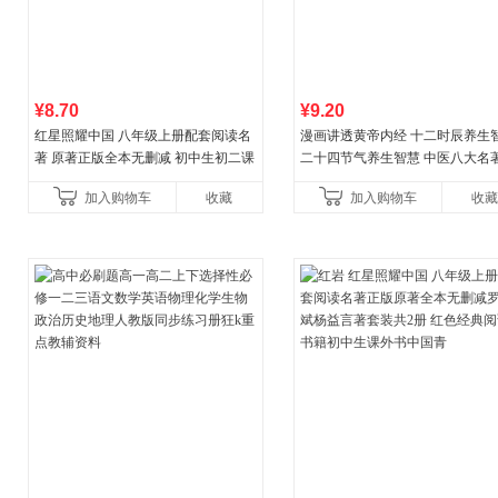
¥8.70
¥9.20
红星照耀中国 八年级上册配套阅读名
漫画讲透黄帝内经 十二时辰养生
著 原著正版全本无删减 初中生初二课
二十四节气养生智慧 中医八大名
外阅读
一养生图解 皇帝内经漫画版原版
加入购物车
收藏
加入购物车
收藏