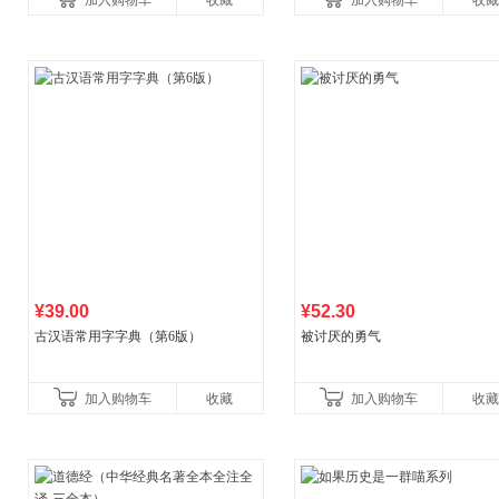
加入购物车
收藏
加入购物车
收藏
养好品质，发现快
¥39.00
¥52.30
古汉语常用字字典（第6版）
被讨厌的勇气
加入购物车
收藏
加入购物车
收藏