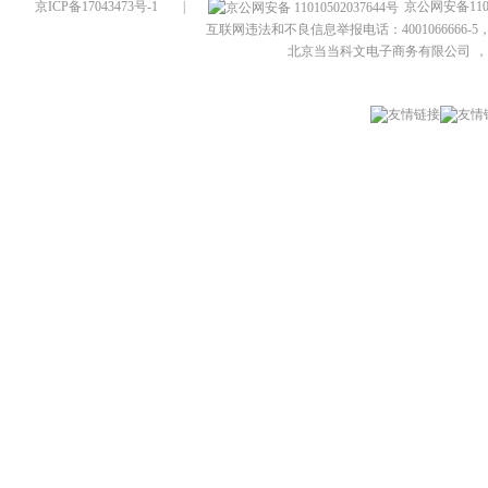
京ICP备17043473号-1
|
京公网安备1101
互联网违法和不良信息举报电话：4001066666-5，
北京当当科文电子商务有限公司
，