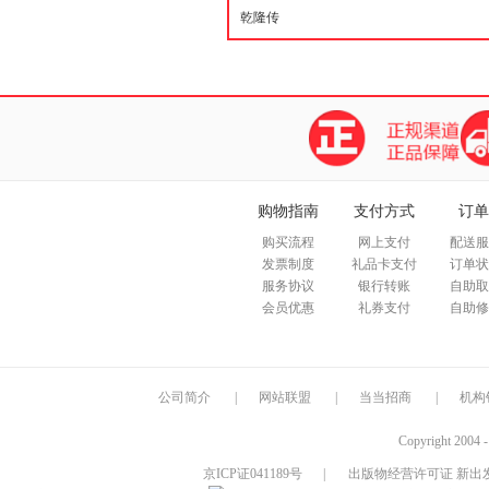
购物指南
支付方式
订单
购买流程
网上支付
配送服
发票制度
礼品卡支付
订单状
服务协议
银行转账
自助取
会员优惠
礼券支付
自助修
公司简介
|
网站联盟
|
当当招商
|
机构
Copyright 2004 
京ICP证041189号
|
出版物经营许可证 新出发