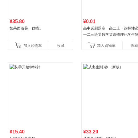
¥35.80
¥0.01
如果西游是一群喵1
高中必刷题高一高二上下选择性
一二三语文数学英语物理化学生
治历史地理人教版同步练习册狂k
加入购物车
收藏
加入购物车
收藏
教辅资料
¥15.40
¥33.20