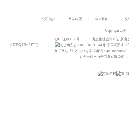
公司简介
|
网站联盟
|
当当招商
|
机构
Copyright 2004 
京ICP证041189号
|
出版物经营许可证 新出发
京ICP备17043473号-1
|
京公网安备1101
互联网违法和不良信息举报电话：4001066666-5，
北京当当科文电子商务有限公司
，