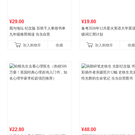
¥29.00
¥19.80
我与地坛 纪念版 百班千人寒假书单
备考2026年12月星火英语大学英
九年级推荐阅读 当当自营
级词汇周计划
加入购物车
收藏
加入购物车
收藏
¥22.80
¥48.00