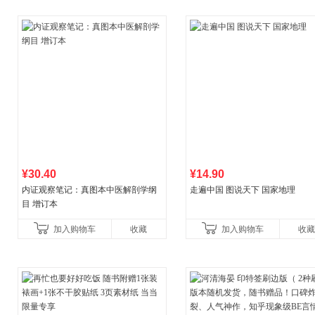
¥30.40
¥14.90
内证观察笔记：真图本中医解剖学纲
走遍中国 图说天下 国家地理
目 增订本
加入购物车
收藏
加入购物车
收藏