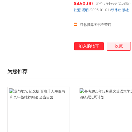
¥450.00
定价：
¥1750
(2.58折)
铁源
溪明
/2005-01-01
/
朝华出版社
河北博库图书专营店
加入购物车
收藏
为您推荐