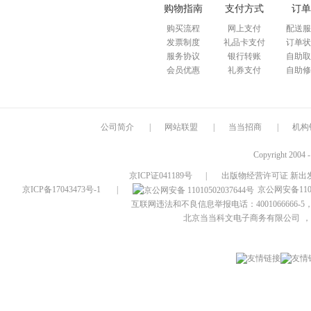
购物指南
支付方式
订单
购买流程
网上支付
配送服
发票制度
礼品卡支付
订单状
服务协议
银行转账
自助取
会员优惠
礼券支付
自助修
公司简介
|
网站联盟
|
当当招商
|
机构
Copyright 2004 
京ICP证041189号
|
出版物经营许可证 新出发
京ICP备17043473号-1
|
京公网安备1101
互联网违法和不良信息举报电话：4001066666-5，
北京当当科文电子商务有限公司
，