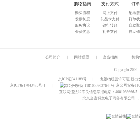
购物指南
支付方式
订单
购买流程
网上支付
配送服
发票制度
礼品卡支付
订单状
服务协议
银行转账
自助取
会员优惠
礼券支付
自助修
公司简介
|
网站联盟
|
当当招商
|
机构
Copyright 2004 
京ICP证041189号
|
出版物经营许可证 新出发
京ICP备17043473号-1
|
京公网安备1101
互联网违法和不良信息举报电话：4001066666-5，
北京当当科文电子商务有限公司
，