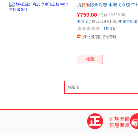
清
乾隆
陈州府志 李鹏飞点校 中
¥750.00
定价：
¥750.00
李鹏飞
点校
/2019-01-01
/
中州古籍出
1条评论
河北博库图书专营店
收藏