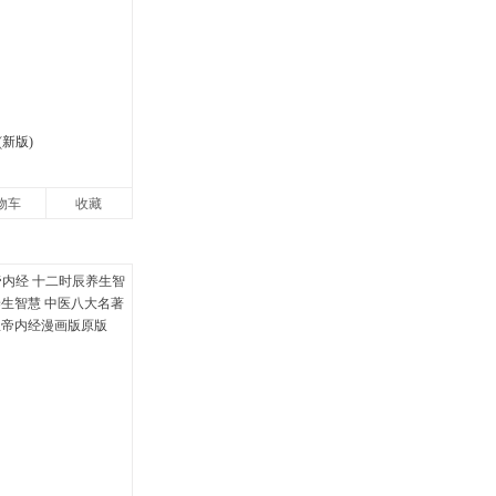
新版)
物车
收藏