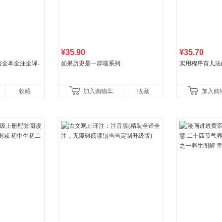
¥35.90
¥35.70
全本全注全译-
如果历史是一群喵系列
实用程序育儿法(
收藏
加入购物车
收藏
加入购