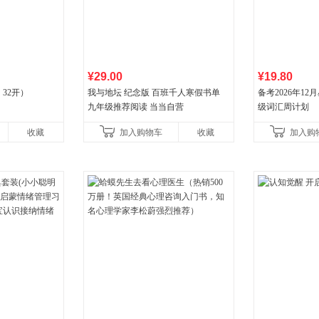
¥29.00
¥19.80
32开）
我与地坛 纪念版 百班千人寒假书单
备考2026年1
九年级推荐阅读 当当自营
级词汇周计划
收藏
加入购物车
收藏
加入购