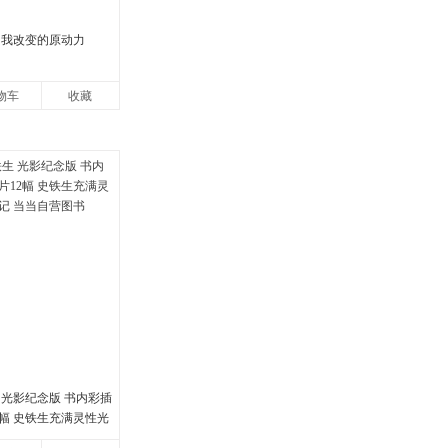
自我改变的原动力
物车
收藏
 光影纪念版 书内彩插
2幅 史铁生充满灵性光
当当自营图书