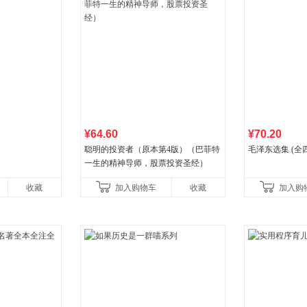
¥64.60
¥70.20
聪明的投资者（原本第4版）（巴菲特
毛泽东选集 (全
一生的精神导师，股票投资圣经）
收藏
加入购物车
收藏
加入购