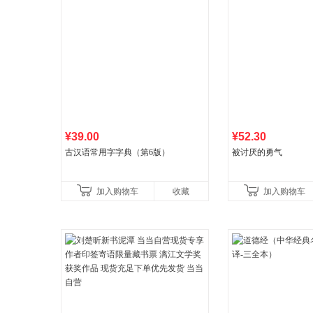
¥39.00
¥52.30
古汉语常用字字典（第6版）
被讨厌的勇气
加入购物车
收藏
加入购物车