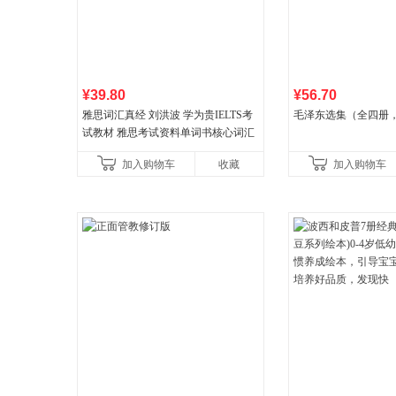
¥39.80
¥56.70
雅思词汇真经 刘洪波 学为贵IELTS考
毛泽东选集（全四册，
试教材 雅思考试资料单词书核心词汇
书
加入购物车
收藏
加入购物车