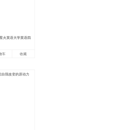
2月星火英语大学英语四
物车
收藏