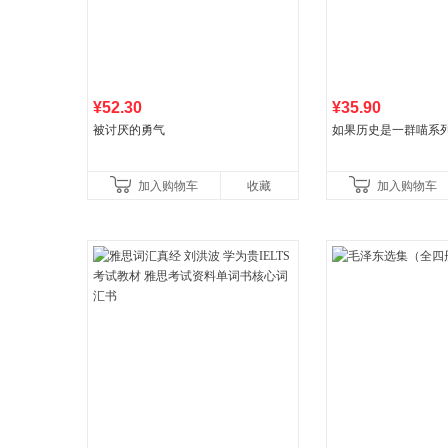
¥52.30
¥35.90
被讨厌的勇气
如果历史是一群喵系
加入购物车
收藏
加入购物车