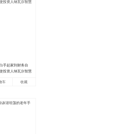
白手起家到财务自
使投资人纳瓦尔智慧
物车
收藏