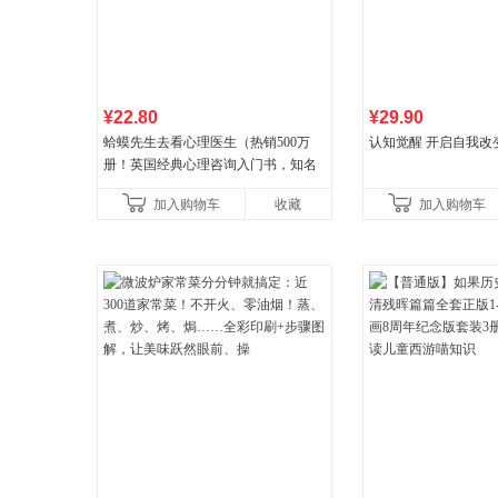
¥22.80
¥29.90
蛤蟆先生去看心理医生（热销500万
认知觉醒 开启自我改
册！英国经典心理咨询入门书，知名
心理学家李松蔚强烈推荐）
加入购物车
收藏
加入购物车