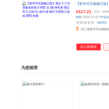
【新华书店旗舰正版】
乾隆
¥117.21
定价：
¥168
林乾
/2025-01-06
/
中信出
4条评论
浙江省新华书店旗舰
加入购物车
为您推荐