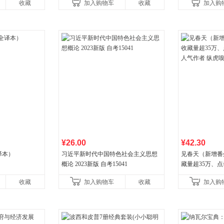
收藏
加入购物车
收藏
加入购
¥26.00
¥42.30
译本）
习近平新时代中国特色社会主义思想
见春天（新增番
概论 2023新版 自考15041
藏量超35万、
气作者 纵虎嗅
收藏
加入购物车
收藏
加入购