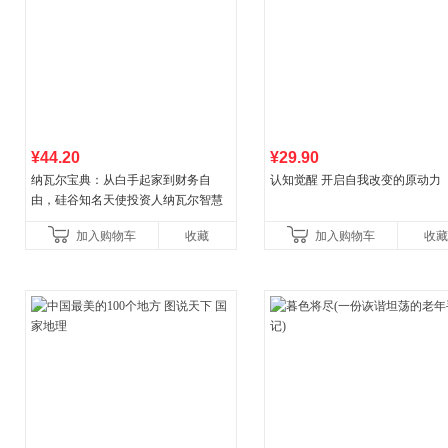
¥44.20
¥29.90
纳瓦尔宝典：从白手起家到财务自
认知觉醒 开启自我改变的原动力
由，硅谷知名天使投资人纳瓦尔智慧
箴言录
加入购物车
收藏
加入购物车
收藏