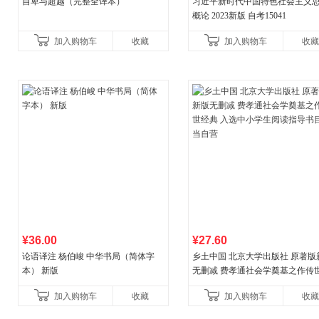
自卑与超越（完整全译本）
习近平新时代中国特色社会主义
概论 2023新版 自考15041
加入购物车
收藏
加入购物车
收藏
¥36.00
¥27.60
论语译注 杨伯峻 中华书局（简体字
乡土中国 北京大学出版社 原著版
本） 新版
无删减 费孝通社会学奠基之作传
典 入选中小学生阅读指导书目 当
加入购物车
收藏
加入购物车
收藏
营