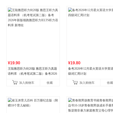
¥19.90
¥19.80
王陆雅思听力剑20版 雅思王听力真题
备考2026年12月星火英语大学英
语料库 （机考笔试第二版）备考2026
级词汇周计划
年新版领跑雅思听力IELTS听力语料库
加入购物车
收藏
加入购物车
收藏
新增在