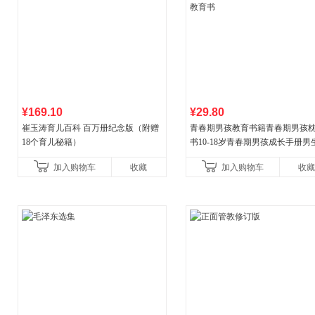
¥169.10
¥29.80
崔玉涛育儿百科 百万册纪念版（附赠
青春期男孩教育书籍青春期男孩
18个育儿秘籍）
书10-18岁青春期男孩成长手册男
逆期非暴力家庭教育父母心理学
加入购物车
收藏
加入购物车
收藏
育书