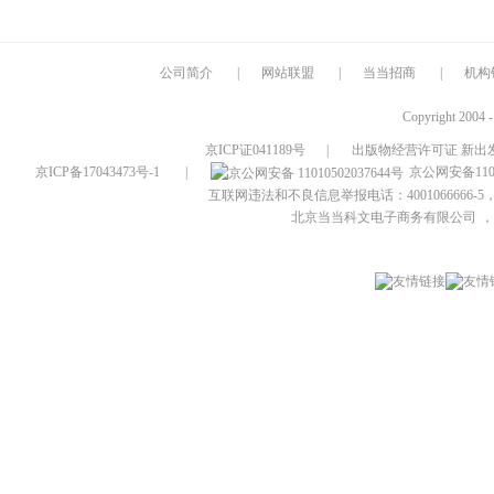
公司简介
|
网站联盟
|
当当招商
|
机构
Copyright 2004 
京ICP证041189号
|
出版物经营许可证 新出发
京ICP备17043473号-1
|
京公网安备1101
互联网违法和不良信息举报电话：4001066666-5，
北京当当科文电子商务有限公司
，