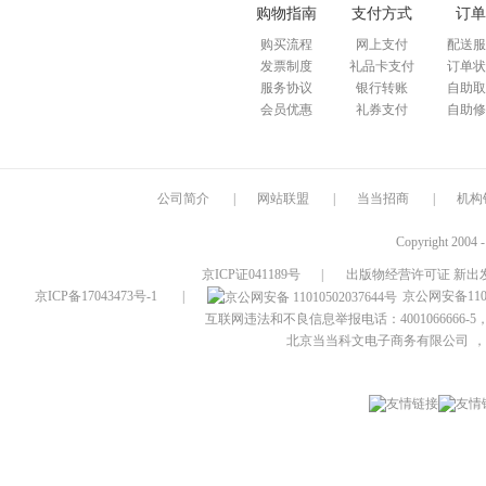
购物指南
支付方式
订单
购买流程
网上支付
配送服
发票制度
礼品卡支付
订单状
服务协议
银行转账
自助取
会员优惠
礼券支付
自助修
公司简介
|
网站联盟
|
当当招商
|
机构
Copyright 2004 
京ICP证041189号
|
出版物经营许可证 新出发
京ICP备17043473号-1
|
京公网安备1101
互联网违法和不良信息举报电话：4001066666-5，
北京当当科文电子商务有限公司
，