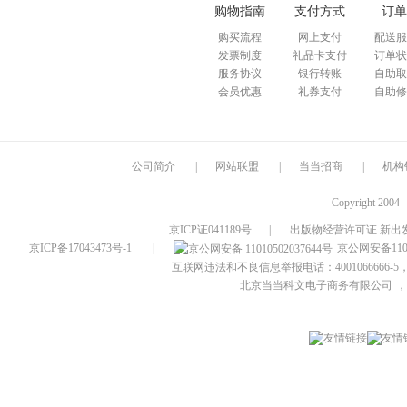
购物指南
支付方式
订单
购买流程
网上支付
配送服
发票制度
礼品卡支付
订单状
服务协议
银行转账
自助取
会员优惠
礼券支付
自助修
公司简介
|
网站联盟
|
当当招商
|
机构
Copyright 2004 
京ICP证041189号
|
出版物经营许可证 新出发
京ICP备17043473号-1
|
京公网安备1101
互联网违法和不良信息举报电话：4001066666-5，
北京当当科文电子商务有限公司
，