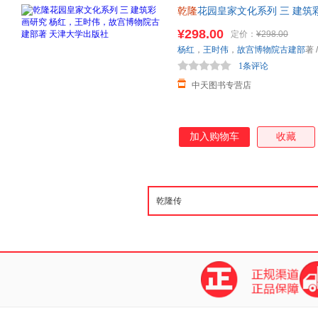
乾隆
花园皇家文化系列 三 建
著 天津大学出版社
¥298.00
定价：
¥298.00
杨红
，
王时伟
，
故宫博物院古建部
著
1条评论
中天图书专营店
加入购物车
收藏