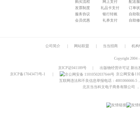
购买流程
网上支付
配送服
发票制度
礼品卡支付
订单状
服务协议
银行转账
自助取
会员优惠
礼券支付
自助修
公司简介
|
网站联盟
|
当当招商
|
机构
Copyright 2004 
京ICP证041189号
|
出版物经营许可证 新出发
京ICP备17043473号-1
|
京公网安备1101
互联网违法和不良信息举报电话：4001066666-5，
北京当当科文电子商务有限公司
，