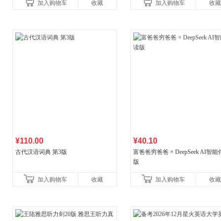
加入购物车
收藏
加入购物车
收藏
书社最新修订！中学生
¥110.00
¥40.10
古代汉语词典 第3版
富爸爸穷爸爸 × DeepSeek AI智
版
加入购物车
收藏
加入购物车
收藏