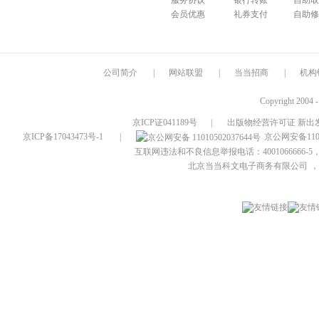
服务协议
银行转账
自助取
会员优惠
礼券支付
自助修
公司简介
|
网站联盟
|
当当招商
|
机构
Copyright 2004 
京ICP证041189号
|
出版物经营许可证 新出发
京ICP备17043473号-1
|
京公网安备1101
互联网违法和不良信息举报电话：4001066666-5，
北京当当科文电子商务有限公司
，