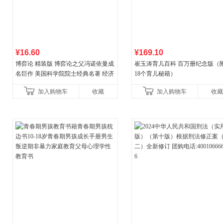
¥16.60
¥169.10
博弈论 精装版 博弈论之父冯诺依曼成
崔玉涛育儿百科 百万册纪念版（
名巨作 美国科学院院士经典名著 经济
18个育儿秘籍）
理论经济学博弈论的诡计策略书籍
加入购物车
收藏
加入购物车
收藏