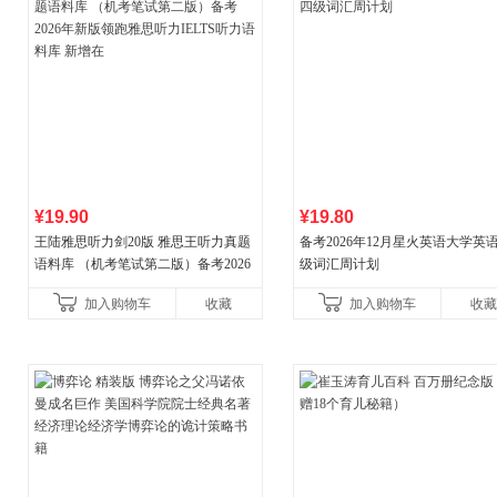
¥19.90
¥19.80
王陆雅思听力剑20版 雅思王听力真题
备考2026年12月星火英语大学英
语料库 （机考笔试第二版）备考2026
级词汇周计划
年新版领跑雅思听力IELTS听力语料库
加入购物车
收藏
加入购物车
收藏
新增在