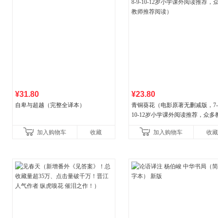
¥31.80
¥23.80
自卑与超越（完整全译本）
青铜葵花（电影原著无删减版，7-8
10-12岁小学课外阅读推荐，众多
推荐阅读）
加入购物车
收藏
加入购物车
收藏