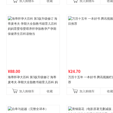
加入购物车
收藏
加入购物车
收藏
¥88.00
¥24.70
海蒂怀孕大百科 第5版升级修订 海蒂
万历十五年 一本好书 腾讯视频栏
麦考夫 孕期大全胎教书籍育儿百科 妈
荐
妈育婴母婴喂养怀孕胎教孕产孕期保
加入购物车
收藏
加入购物车
收藏
健养生百科读物当