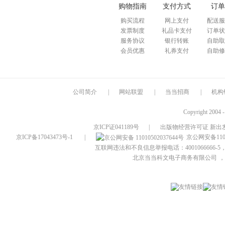
购物指南
支付方式
订单
购买流程
网上支付
配送服
发票制度
礼品卡支付
订单状
服务协议
银行转账
自助取
会员优惠
礼券支付
自助修
公司简介
|
网站联盟
|
当当招商
|
机构
Copyright 2004 
京ICP证041189号
|
出版物经营许可证 新出发
京ICP备17043473号-1
|
京公网安备1101
互联网违法和不良信息举报电话：4001066666-5，
北京当当科文电子商务有限公司
，