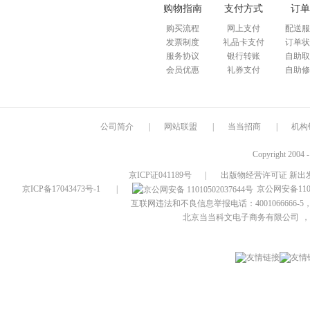
购物指南
支付方式
订单
购买流程
网上支付
配送服
发票制度
礼品卡支付
订单状
服务协议
银行转账
自助取
会员优惠
礼券支付
自助修
公司简介
|
网站联盟
|
当当招商
|
机构
Copyright 2004 
京ICP证041189号
|
出版物经营许可证 新出发
京ICP备17043473号-1
|
京公网安备1101
互联网违法和不良信息举报电话：4001066666-5，
北京当当科文电子商务有限公司
，