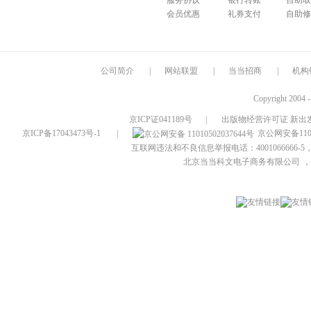
服务协议
银行转账
自助取
会员优惠
礼券支付
自助修
公司简介
|
网站联盟
|
当当招商
|
机构
Copyright 2004 
京ICP证041189号
|
出版物经营许可证 新出发
京ICP备17043473号-1
|
京公网安备1101
互联网违法和不良信息举报电话：4001066666-5，
北京当当科文电子商务有限公司
，