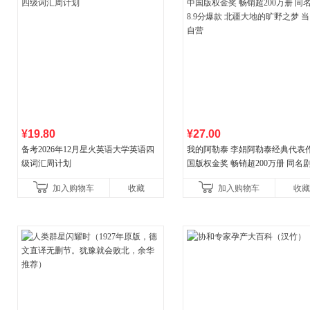
¥19.80
¥27.00
备考2026年12月星火英语大学英语四
我的阿勒泰 李娟阿勒泰经典代表作
级词汇周计划
国版权金奖 畅销超200万册 同名剧8
分爆款 北疆大地的旷野之梦 当当
加入购物车
收藏
加入购物车
收藏