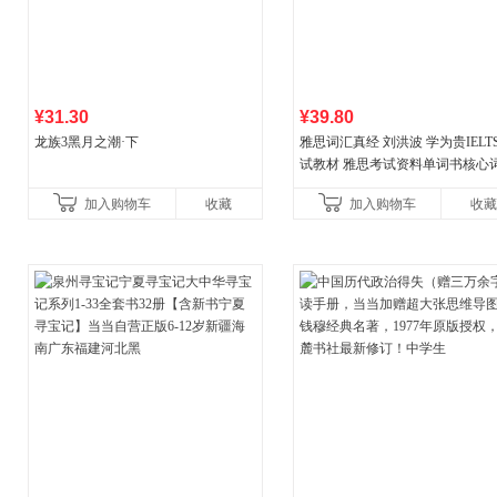
¥31.30
¥39.80
龙族3黑月之潮·下
雅思词汇真经 刘洪波 学为贵IELT
试教材 雅思考试资料单词书核心
书
加入购物车
收藏
加入购物车
收藏