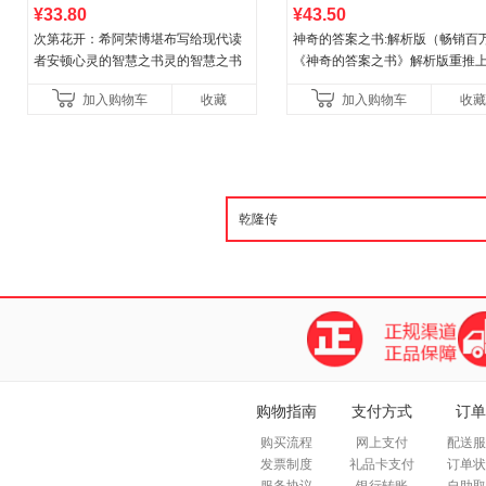
¥33.80
¥43.50
次第花开：希阿荣博堪布写给现代读
神奇的答案之书:解析版（畅销百
者安顿心灵的智慧之书灵的智慧之书
《神奇的答案之书》解析版重推
市，畅销十年，1500000+读者的
加入购物车
收藏
加入购物车
收藏
选择，全网目前独
购物指南
支付方式
订单
购买流程
网上支付
配送服
发票制度
礼品卡支付
订单状