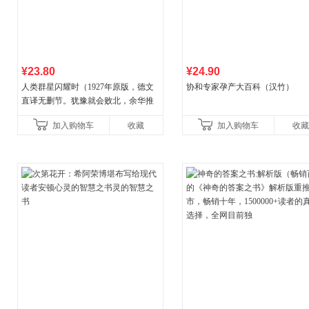
¥23.80
¥24.90
人类群星闪耀时（1927年原版，德文
协和专家孕产大百科（汉竹）
直译无删节。犹豫就会败北，余华推
荐）
加入购物车
收藏
加入购物车
收藏