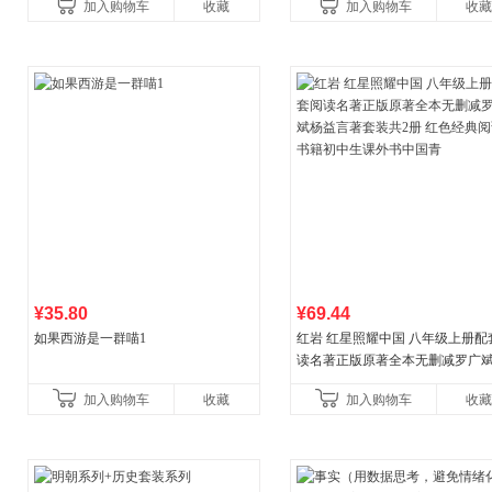
加入购物车
收藏
加入购物车
收藏
国青年出版社
¥35.80
¥69.44
如果西游是一群喵1
红岩 红星照耀中国 八年级上册配
读名著正版原著全本无删减罗广
益言著套装共2册 红色经典阅读书
加入购物车
收藏
加入购物车
收藏
初中生课外书中国青