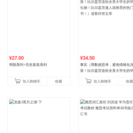
¥27.00
¥34.50
明朝系列+历史套装系列
事实（用数据思考，避免情绪化
策！比尔盖茨送给全美大学生的
礼物！比尔盖茨逢人就推荐的热
加入购物车
收藏
加入购物车
收藏
书！）读客经管文库