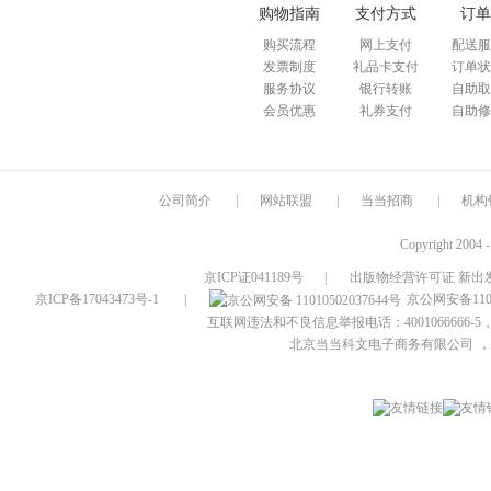
购物指南
支付方式
订单
购买流程
网上支付
配送服
发票制度
礼品卡支付
订单状
服务协议
银行转账
自助取
会员优惠
礼券支付
自助修
公司简介
|
网站联盟
|
当当招商
|
机构
Copyright 2004 
京ICP证041189号
|
出版物经营许可证 新出发
京ICP备17043473号-1
|
京公网安备1101
互联网违法和不良信息举报电话：4001066666-5，
北京当当科文电子商务有限公司
，