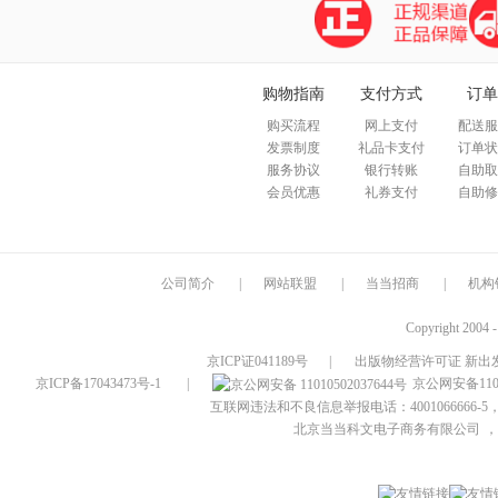
购物指南
支付方式
订单
购买流程
网上支付
配送服
发票制度
礼品卡支付
订单状
服务协议
银行转账
自助取
会员优惠
礼券支付
自助修
公司简介
|
网站联盟
|
当当招商
|
机构
Copyright 2004 
京ICP证041189号
|
出版物经营许可证 新出发
京ICP备17043473号-1
|
京公网安备1101
互联网违法和不良信息举报电话：4001066666-5，
北京当当科文电子商务有限公司
，