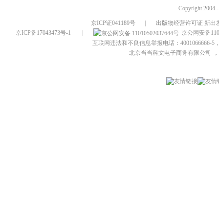
Copyright 2004 
京ICP证041189号
|
出版物经营许可证 新出发
京ICP备17043473号-1
|
京公网安备1101
互联网违法和不良信息举报电话：4001066666-5，
北京当当科文电子商务有限公司
，