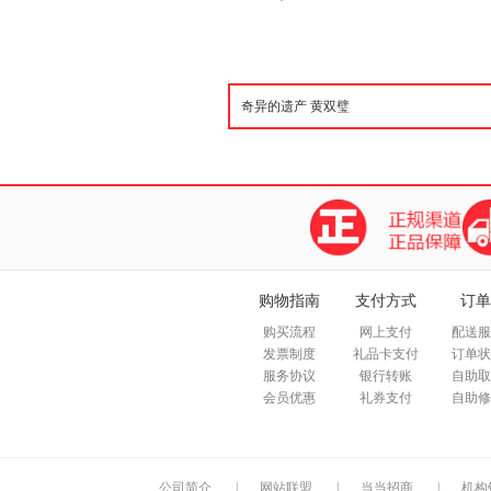
购物指南
支付方式
订单
购买流程
网上支付
配送服
发票制度
礼品卡支付
订单状
服务协议
银行转账
自助取
会员优惠
礼券支付
自助修
公司简介
|
网站联盟
|
当当招商
|
机构