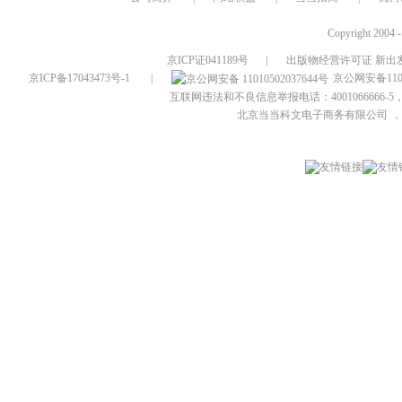
Copyright 2004 
京ICP证041189号
|
出版物经营许可证 新出发
京ICP备17043473号-1
|
京公网安备1101
互联网违法和不良信息举报电话：4001066666-5，
北京当当科文电子商务有限公司
，