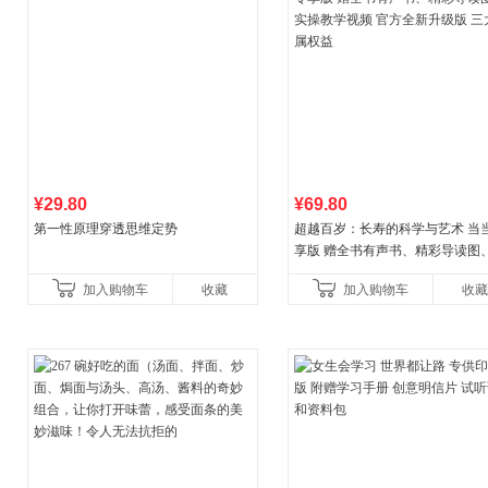
¥29.80
¥69.80
第一性原理穿透思维定势
超越百岁：长寿的科学与艺术 当
享版 赠全书有声书、精彩导读图
操教学视频 官方全新升级版 三大
加入购物车
收藏
加入购物车
收藏
权益