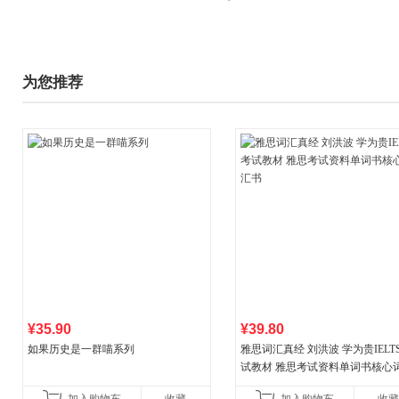
为您推荐
¥35.90
¥39.80
如果历史是一群喵系列
雅思词汇真经 刘洪波 学为贵IELT
试教材 雅思考试资料单词书核心
书