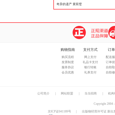
购物指南
支付方式
订单
购买流程
网上支付
配送服
发票制度
礼品卡支付
订单状
服务协议
银行转账
自助取
会员优惠
礼券支付
自助修
公司简介
|
网站联盟
|
当当招商
|
机构
Copyright 2004 
京ICP证041189号
|
出版物经营许可证 新出发