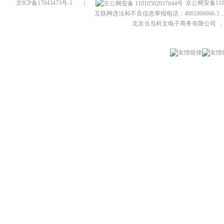
京ICP备17043473号-1
|
京公网安备1101
互联网违法和不良信息举报电话：4001066666-5，
北京当当科文电子商务有限公司
，