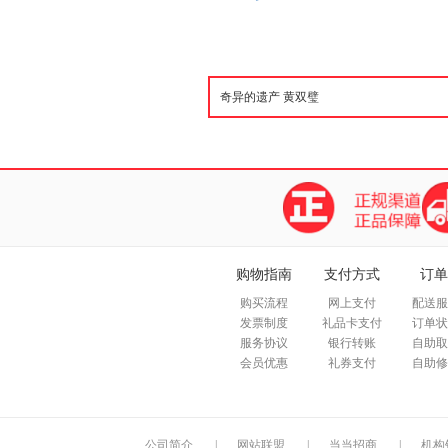
购物指南
支付方式
订单
购买流程
网上支付
配送服
发票制度
礼品卡支付
订单状
服务协议
银行转账
自助取
会员优惠
礼券支付
自助修
公司简介
|
网站联盟
|
当当招商
|
机构