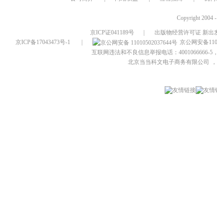
Copyright 2004 
京ICP证041189号
|
出版物经营许可证 新出发
京ICP备17043473号-1
|
京公网安备1101
互联网违法和不良信息举报电话：4001066666-5，
北京当当科文电子商务有限公司
，