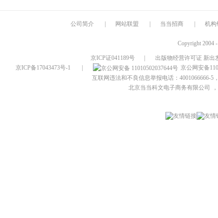
公司简介
|
网站联盟
|
当当招商
|
机构
Copyright 2004 
京ICP证041189号
|
出版物经营许可证 新出发
京ICP备17043473号-1
|
京公网安备1101
互联网违法和不良信息举报电话：4001066666-5，
北京当当科文电子商务有限公司
，