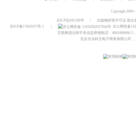
Copyright 2004 
京ICP证041189号
|
出版物经营许可证 新出发
京ICP备17043473号-1
|
京公网安备1101
互联网违法和不良信息举报电话：4001066666-5，
北京当当科文电子商务有限公司
，