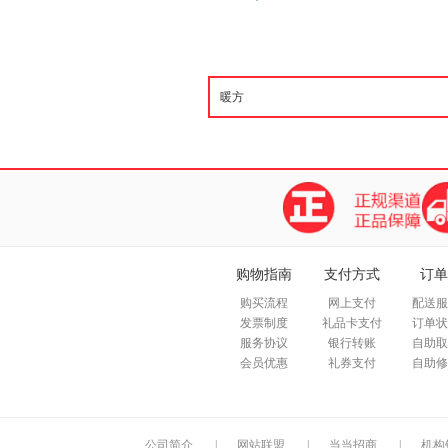
购物指南
支付方式
订单
购买流程
网上支付
配送服
发票制度
礼品卡支付
订单状
服务协议
银行转账
自助取
会员优惠
礼券支付
自助修
公司简介
|
网站联盟
|
当当招商
|
机构