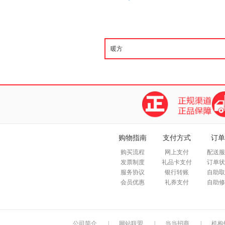
购物指南
支付方式
订单
购买流程
网上支付
配送服
发票制度
礼品卡支付
订单状
服务协议
银行转账
自助取
会员优惠
礼券支付
自助修
公司简介
|
网站联盟
|
当当招商
|
机构