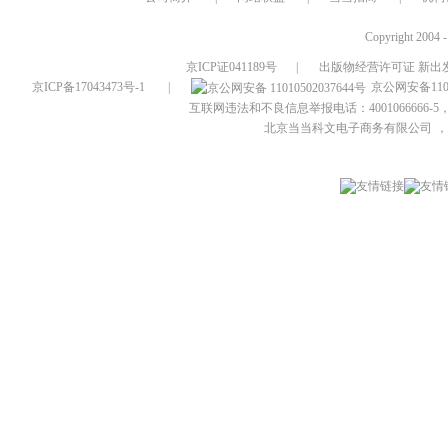
Copyright 2004 
京ICP证041189号
|
出版物经营许可证 新出发
京ICP备17043473号-1
|
京公网安备1101
互联网违法和不良信息举报电话：4001066666-5，
北京当当科文电子商务有限公司
，