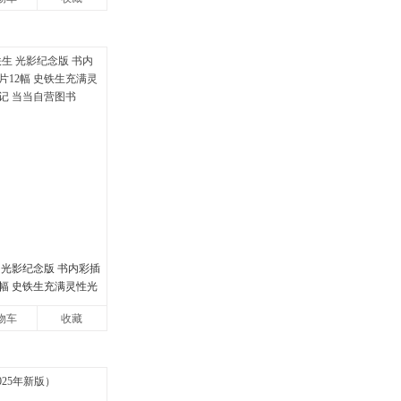
 光影纪念版 书内彩插
2幅 史铁生充满灵性光
当当自营图书
物车
收藏