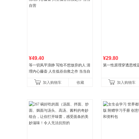
¥49.40
¥29.80
等一切风平浪静 写给不想放弃的人 清
第一性原理穿透思维
理内心藤壶 人生低谷自救之作 当当自
营
加入购物车
收藏
加入购物车