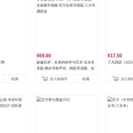
¥69.80
¥17.50
定势
超越百岁：长寿的科学与艺术 当当专
了凡四训（202
享版 赠全书有声书、精彩导读图、实
操教学视频 官方全新升级版 三大专属
收藏
加入购物车
收藏
加入购
权益