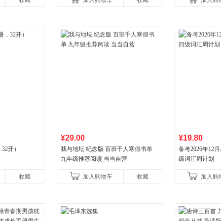
收藏
加入购物车
收藏
加入购
国青年出版社
¥29.00
¥19.80
32开）
我与地坛 纪念版 百班千人寒假书单
备考2026年1
九年级推荐阅读 当当自营
级词汇周计划
收藏
加入购物车
收藏
加入购