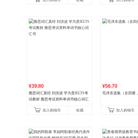
加入购物车
收藏
加入购物车
¥39.80
¥56.70
雅思词汇真经 刘洪波 学为贵IELTS考
毛泽东选集（全四册，
试教材 雅思考试资料单词书核心词汇
书
加入购物车
收藏
加入购物车