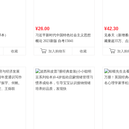
¥26.00
¥42.30
译本）
习近平新时代中国特色社会主义思想
见春天（新增番
概论 2023新版 自考15041
藏量超35万、
气作者 纵虎嗅
收藏
加入购物车
收藏
加入购