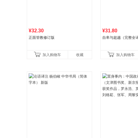
¥32.30
¥31.80
正面管教修订版
自卑与超越（完整全
加入购物车
收藏
加入购物车