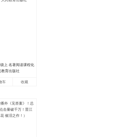
年级上 名著阅读课程化
民教育出版社
物车
收藏