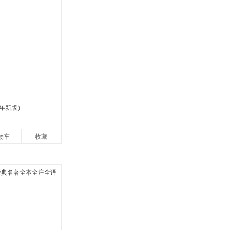
5年新版）
物车
收藏