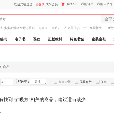
购物车
0
我的订单
我的云书房
欢迎光临当当，请
登录
成为会员
全部
全部分
搜:
多多罗漫画西游记系列
何为道
南明史
不完美传说
十日终焉新生
9.9
尾品汇
图书
签书
电子书
课程
正版教材
特色书城
童装童鞋
电子书
音像
影视
时尚美
件商品
母婴用
玩具
配送至：
天津
孕婴服
当当自营
只看有货
促销
童装童
特卖
预售
入驻商家
家居日
有找到与“暖方”相关的商品，建议适当减少
家具装
服装
步
鞋