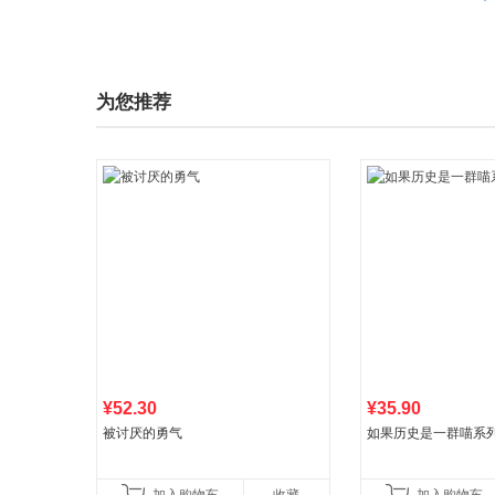
为您推荐
¥52.30
¥35.90
被讨厌的勇气
如果历史是一群喵系