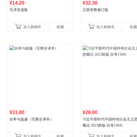
¥14.20
¥32.30
毛泽东选集
正面管教修订版
加入购物车
收藏
加入购物车
收藏
¥31.80
¥26.00
自卑与超越（完整全译本）
习近平新时代中国特色社会主义
概论 2023新版 自考15041
加入购物车
收藏
加入购物车
收藏