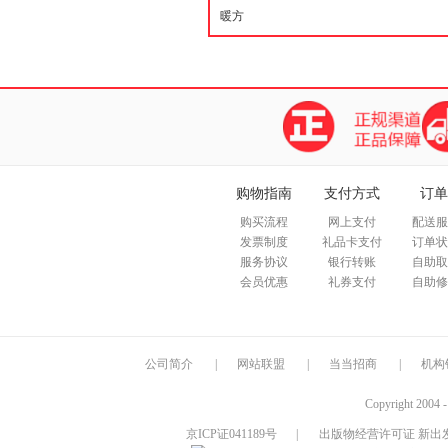
购物指南
支付方式
订单
购买流程
网上支付
配送服
发票制度
礼品卡支付
订单状
服务协议
银行转账
自助取
会员优惠
礼券支付
自助修
公司简介
|
网站联盟
|
当当招商
|
机构
Copyright 2004 
京ICP证041189号
|
出版物经营许可证 新出发