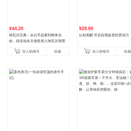
¥44.20
¥29.90
纳瓦尔宝典：从白手起家到财务自
认知觉醒 开启自我改变的原动力
由，硅谷知名天使投资人纳瓦尔智慧
箴言录
加入购物车
收藏
加入购物车
收藏