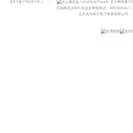
京ICP备17043473号-1
|
京公网安备1101
互联网违法和不良信息举报电话：4001066666-5，
北京当当科文电子商务有限公司
，