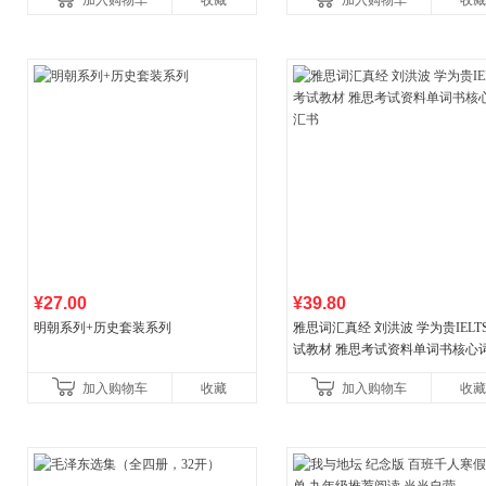
加入购物车
收藏
加入购物车
收藏
¥27.00
¥39.80
明朝系列+历史套装系列
雅思词汇真经 刘洪波 学为贵IELT
试教材 雅思考试资料单词书核心
书
加入购物车
收藏
加入购物车
收藏