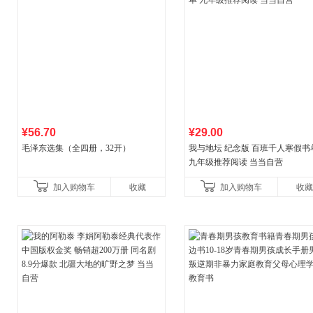
¥56.70
¥29.00
毛泽东选集（全四册，32开）
我与地坛 纪念版 百班千人寒假书
九年级推荐阅读 当当自营
加入购物车
收藏
加入购物车
收藏