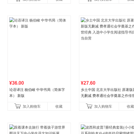
¥36.00
¥27.60
论语译注 杨伯峻 中华书局（简体字
乡土中国 北京大学出版社 原著版
本） 新版
无删减 费孝通社会学奠基之作传
典 入选中小学生阅读指导书目 当
加入购物车
收藏
加入购物车
收藏
营