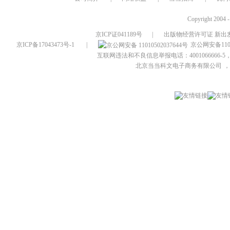
Copyright 2004 
京ICP证041189号
|
出版物经营许可证 新出发
京ICP备17043473号-1
|
京公网安备1101
互联网违法和不良信息举报电话：4001066666-5，
北京当当科文电子商务有限公司
，