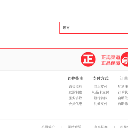
购物指南
支付方式
订单
购买流程
网上支付
配送服
发票制度
礼品卡支付
订单状
服务协议
银行转账
自助取
会员优惠
礼券支付
自助修
公司简介
|
网站联盟
|
当当招商
|
机构