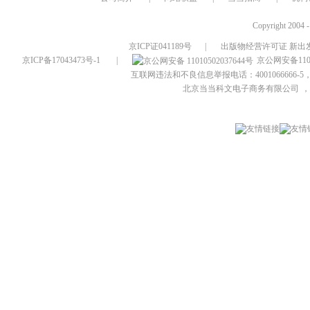
Copyright 2004 
京ICP证041189号
|
出版物经营许可证 新出发
京ICP备17043473号-1
|
京公网安备1101
互联网违法和不良信息举报电话：4001066666-5，
北京当当科文电子商务有限公司
，