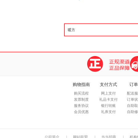
购物指南
支付方式
订单
购买流程
网上支付
配送服
发票制度
礼品卡支付
订单状
服务协议
银行转账
自助取
会员优惠
礼券支付
自助修
公司简介
|
网站联盟
|
当当招商
|
机构