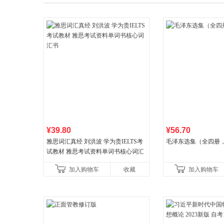
¥39.80
¥56.70
雅思词汇真经 刘洪波 学为贵IELTS考
毛泽东选集（全四册，
试教材 雅思考试资料单词书核心词汇
书
加入购物车
收藏
加入购物车