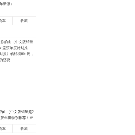
5年新版）
物车
收藏
的山（中文版销量超2
·盖茨年度特别推荐！登
畅销榜80+周，这本书
物车
收藏