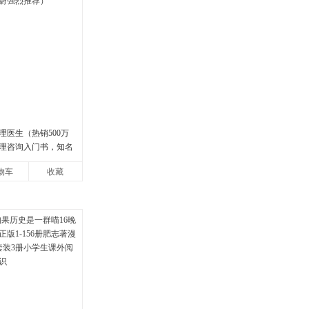
理医生（热销500万
理咨询入门书，知名
强烈推荐）
物车
收藏