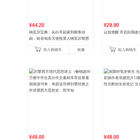
¥44.20
¥29.90
纳瓦尔宝典：从白手起家到财务自
认知觉醒 开启自我改
由，硅谷知名天使投资人纳瓦尔智慧
箴言录
加入购物车
收藏
加入购物车
¥49.00
¥48.00