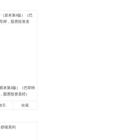
原本第4版）（巴菲特
，股票投资圣经）
物车
收藏