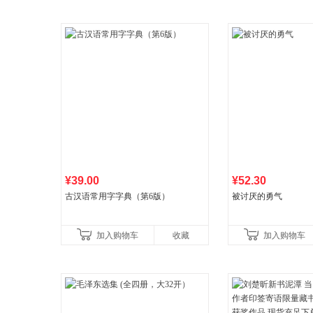
¥39.00
¥52.30
古汉语常用字字典（第6版）
被讨厌的勇气
加入购物车
收藏
加入购物车