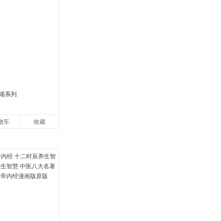
喵系列
物车
收藏