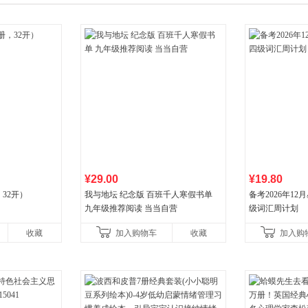
¥29.00
¥19.80
32开）
我与地坛 纪念版 百班千人寒假书单
备考2026年1
九年级推荐阅读 当当自营
级词汇周计划
收藏
加入购物车
收藏
加入购