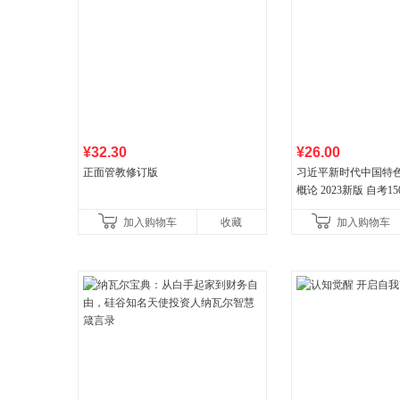
¥32.30
¥26.00
正面管教修订版
习近平新时代中国特
概论 2023新版 自考15
加入购物车
收藏
加入购物车