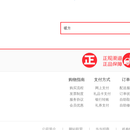
购物指南
支付方式
订单
购买流程
网上支付
配送服
发票制度
礼品卡支付
订单状
服务协议
银行转账
自助取
会员优惠
礼券支付
自助修
公司简介
|
网站联盟
|
当当招商
|
机构