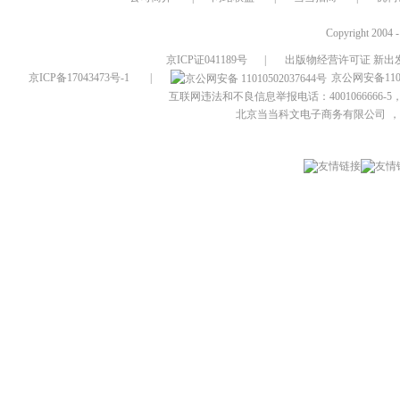
Copyright 2004 
京ICP证041189号
|
出版物经营许可证 新出发
京ICP备17043473号-1
|
京公网安备1101
互联网违法和不良信息举报电话：4001066666-5，
北京当当科文电子商务有限公司
，