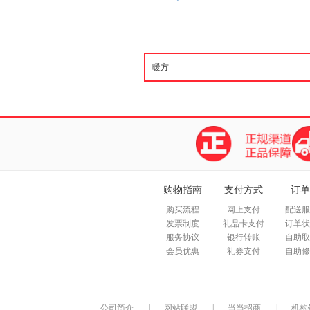
购物指南
支付方式
订单
购买流程
网上支付
配送服
发票制度
礼品卡支付
订单状
服务协议
银行转账
自助取
会员优惠
礼券支付
自助修
公司简介
|
网站联盟
|
当当招商
|
机构