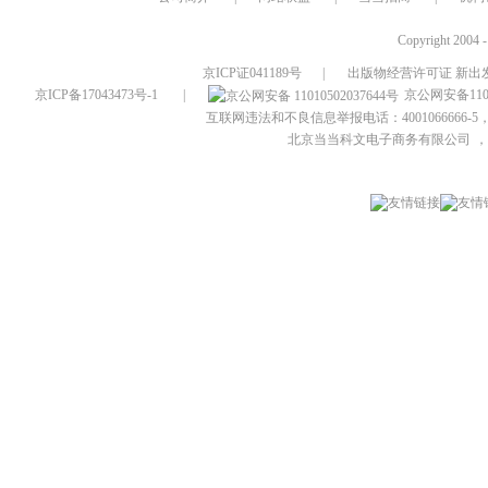
Copyright 2004 
京ICP证041189号
|
出版物经营许可证 新出发
京ICP备17043473号-1
|
京公网安备1101
互联网违法和不良信息举报电话：4001066666-5，
北京当当科文电子商务有限公司
，